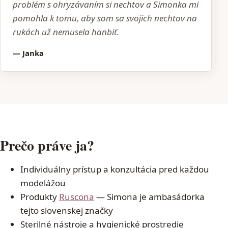
problém s ohryzávaním si nechtov a Simonka mi
pomohla k tomu, aby som sa svojich nechtov na
rukách už nemusela hanbiť.
— Janka
Prečo práve ja?
Individuálny prístup a konzultácia pred každou
modelážou
Produkty
Ruscona
— Simona je ambasádorka
tejto slovenskej značky
Sterilné nástroje a hygienické prostredie