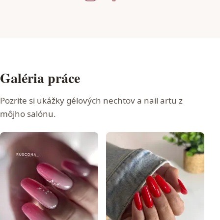
Galéria práce
Pozrite si ukážky gélových nechtov a nail artu z
môjho salónu.