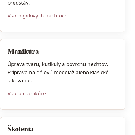
predstáv.
Viac o gélových nechtoch
Manikúra
Úprava tvaru, kutikuly a povrchu nechtov.
Príprava na gélovú modeláž alebo klasické
lakovanie.
Viac o manikúre
Školenia