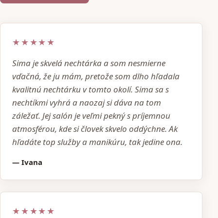
★★★★★
Sima je skvelá nechtárka a som nesmierne
vďačná, že ju mám, pretože som dlho hľadala
kvalitnú nechtárku v tomto okolí. Sima sa s
nechtíkmi vyhrá a naozaj si dáva na tom
záležať. Jej salón je veľmi pekný s príjemnou
atmosférou, kde si človek skvelo oddýchne. Ak
hľadáte top služby a manikúru, tak jedine ona.
— Ivana
★★★★★