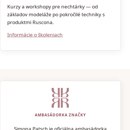
Kurzy a workshopy pre nechtárky — od
základov modeláže po pokročilé techniky s
produktmi Ruscona.
Informácie o školeniach
AMBASÁDORKA ZNAČKY
Ruscona
Simona Patsch je oficiálna ambasádorka