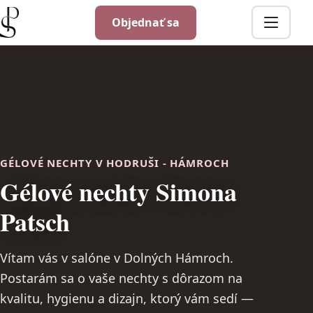
Objednať sa
Menu
GÉLOVÉ NECHTY V HODRUŠI - HÁMROCH
Gélové nechty Simona
Patsch
Vítam vás v salóne v Dolných Hámroch.
Postarám sa o vaše nechty s dôrazom na
kvalitu, hygienu a dizajn, ktorý vám sedí —