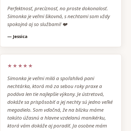
Perfektnosť, precíznosť, no proste dokonalosť.
Simonka je veľmi šikovná, s nechtami som vždy
spokojná aj so službami! ❤️
— Jessica
★★★★★
Simonka je veľmi milá a spoľahlivá pani
nechtárka, ktorá má za sebou roky praxe a
podáva len tie najlepšie výkony. Je ústretová,
dokáže sa prispôsobiť a jej nechty sú jedno veľké
megadielo. Som vďačná, že na blízku máme
takúto úžasnú a hlavne vzdelanú manikérku,
ktorá vám dokáže aj poradiť. Ja osobne mám