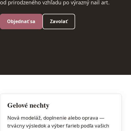
od prirodzeného vzhľadu po výrazný nail art.
Objednať sa
Zavolať
Gelové nechty
Nová modeláž, doplnenie alebo oprava —
trvácny výsledok a výber farieb podľa vašich